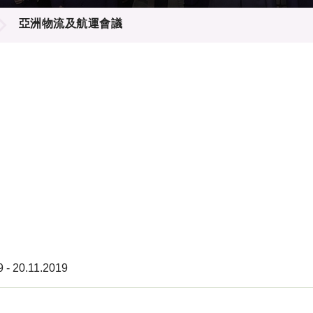
登記
料庫
亞洲物流及航運會議
物
會
伴
們
9 - 20.11.2019