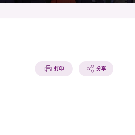
打印
分享