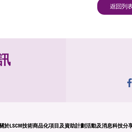
返回列
訊
關於LSCM
技術商品化
項目及資助計劃
活動及消息
科技分