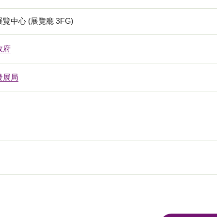
覽中心 (展覽廳 3FG)
政府
發展局