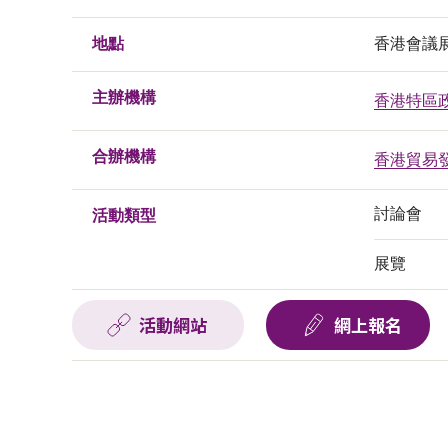
地點
香港會議展
主辦機構
香港特區
合辦機構
香港貿易
討論會
活動類型
展覽
活動網站
網上報名