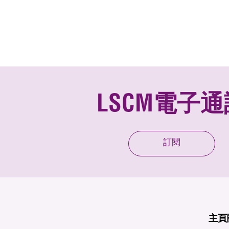
LSCM電子通
訂閱
主頁