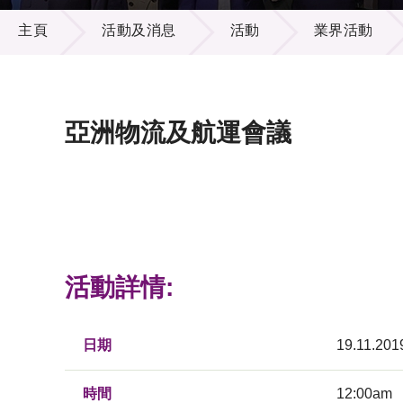
活動及消息
供應商
項目資
主頁
活動及消息
活動
業界活動
多媒體
出版刊
就業機
項目夥
聯絡我
亞洲物流及航運會議
活動詳情:
日期
19.11.201
時間
12:00am