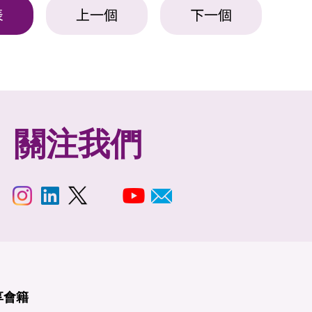
表
上一個
下一個
關注我們
享
會籍