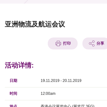
活动及消息
活动
亚洲物流及航运会议
奖项
新闻中心
打印
分享
资讯中心
科技分享
活动详情:
会籍
日期
19.11.2019 - 20.11.2019
时间
12:00am
地点
香港会议展览中心 (展览厅 3FG)