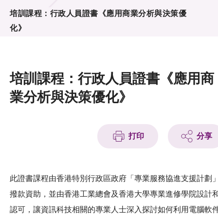
活動及消息
培訓課程：行政人員證書《應用商業分析與決策優
化》
活動
獎項
培訓課程：行政人員證書《應用商
新聞中心
業分析與決策優化》
資訊中心
科技分享
打印
分享
會籍
此證書課程由香港特別行政區政府「專業服務協進支援計劃
撥款資助，並由香港工業總會及香港大學專業進修學院設計
認可，讓資訊科技相關的專業人士深入探討如何利用電腦軟