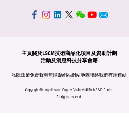
主頁
關於LSCM
技術商品化
項目及資助計劃
活動及消息
科技分享
會籍
私隱政策
免責聲明
無障礙網站
網站地圖
聯絡我們
有用連結
Copyright © Logistics and Supply Chain MultiTech R&D Centre.
All rights reserved.