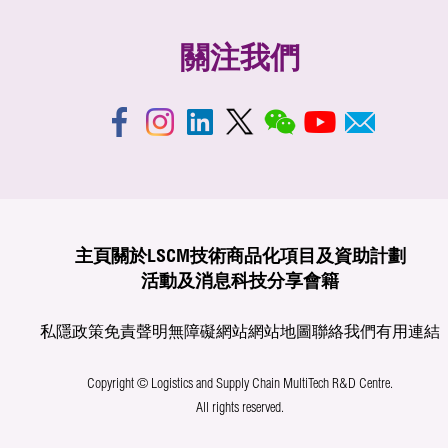
關注我們
主頁
關於LSCM
技術商品化
項目及資助計劃
活動及消息
科技分享
會籍
私隱政策
免責聲明
無障礙網站
網站地圖
聯絡我們
有用連結
Copyright © Logistics and Supply Chain MultiTech R&D Centre.
All rights reserved.