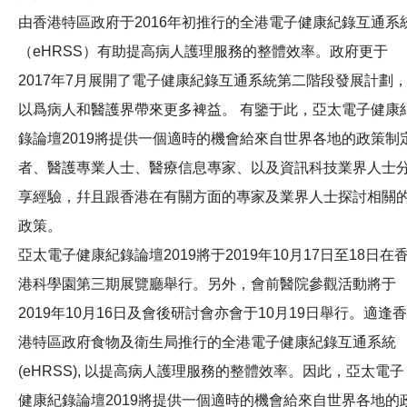
由香港特區政府于2016年初推行的全港電子健康紀錄互通系
（eHRSS）有助提高病人護理服務的整體效率。政府更于
2017年7月展開了電子健康紀錄互通系統第二階段發展計劃
以爲病人和醫護界帶來更多裨益。 有鑒于此，亞太電子健康
錄論壇2019將提供一個適時的機會給來自世界各地的政策制
者、醫護專業人士、醫療信息專家、以及資訊科技業界人士
享經驗，幷且跟香港在有關方面的專家及業界人士探討相關
政策。
亞太電子健康紀錄論壇2019將于2019年10月17日至18日在
港科學園第三期展覽廳舉行。另外，會前醫院參觀活動將于
2019年10月16日及會後研討會亦會于10月19日舉行。適逢香
港特區政府食物及衛生局推行的全港電子健康紀錄互通系統
(eHRSS), 以提高病人護理服務的整體效率。因此，亞太電子
健康紀錄論壇2019將提供一個適時的機會給來自世界各地的