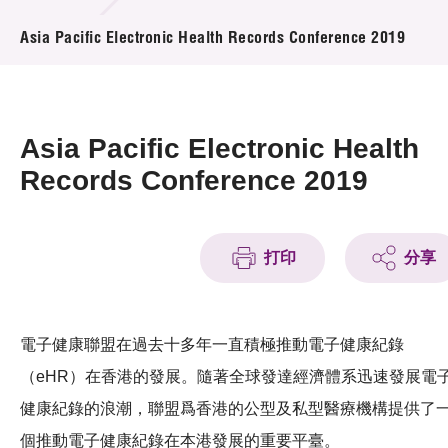
活動及消息
Asia Pacific Electronic Health Records Conference 2019
活動
獎項
Asia Pacific Electronic Health
新聞中心
Records Conference 2019
資訊中心
打印
分享
科技分享
會籍
電子健康聯盟在過去十多年一直積極推動電子健康紀錄
（eHR）在香港的發展。隨著全球發達經濟體系迅速發展電
健康紀錄的浪潮，聯盟爲香港的公型及私型醫療機構提供了
個推動電子健康紀錄在本港發展的重要平臺。