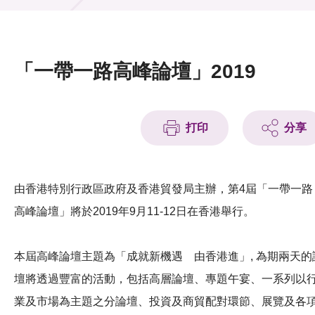
活動及消息
活動
「一帶一路高峰論壇」2019
獎項
新聞中心
打印
分享
資訊中心
科技分享
由香港特別行政區政府及香港貿發局主辦，第4屆「一帶一路
高峰論壇」將於2019年9月11-12日在香港舉行。
會籍
本屆高峰論壇主題為「成就新機遇 由香港進」, 為期兩天的
壇將透過豐富的活動，包括高層論壇、專題午宴、一系列以
業及市場為主題之分論壇、投資及商貿配對環節、展覽及各