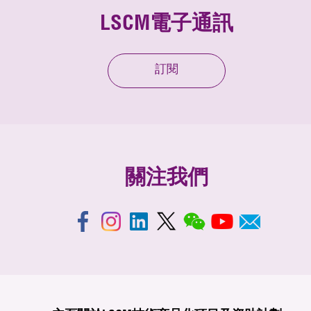
LSCM電子通訊
訂閱
關注我們