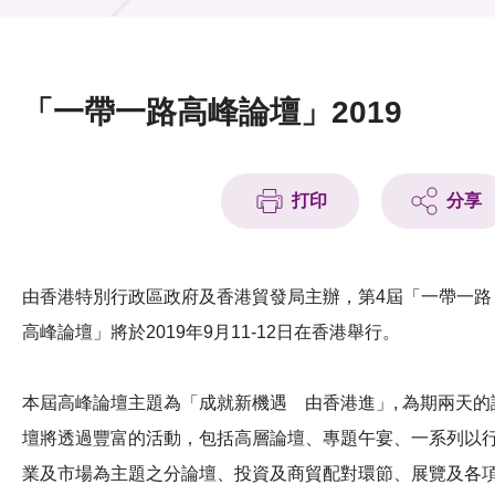
活動及消息
活動
「一帶一路高峰論壇」2019
獎項
新聞中心
打印
分享
資訊中心
科技分享
由香港特別行政區政府及香港貿發局主辦，第4屆「一帶一路
高峰論壇」將於2019年9月11-12日在香港舉行。
會籍
本屆高峰論壇主題為「成就新機遇 由香港進」, 為期兩天的
壇將透過豐富的活動，包括高層論壇、專題午宴、一系列以
業及市場為主題之分論壇、投資及商貿配對環節、展覽及各