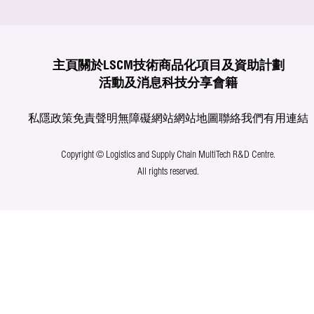
主頁
關於LSCM
技術商品化
項目及資助計劃
活動及消息
科技分享
會籍
私隱政策
免責聲明
無障礙網站
網站地圖
聯絡我們
有用連結
Copyright © Logistics and Supply Chain MultiTech R&D Centre.
All rights reserved.