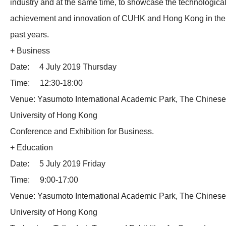
industry and at the same time, to showcase the technologica
achievement and innovation of CUHK and Hong Kong in the
past years.
+ Business
Date: 4 July 2019 Thursday
Time: 12:30-18:00
Venue: Yasumoto International Academic Park, The Chinese
University of Hong Kong
Conference and Exhibition for Business.
+ Education
Date: 5 July 2019 Friday
Time: 9:00-17:00
Venue: Yasumoto International Academic Park, The Chinese
University of Hong Kong