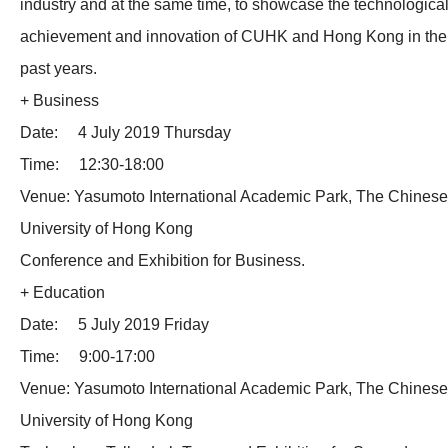
industry and at the same time, to showcase the technologica
achievement and innovation of CUHK and Hong Kong in the
past years.
+ Business
Date: 4 July 2019 Thursday
Time: 12:30-18:00
Venue: Yasumoto International Academic Park, The Chinese
University of Hong Kong
Conference and Exhibition for Business.
+ Education
Date: 5 July 2019 Friday
Time: 9:00-17:00
Venue: Yasumoto International Academic Park, The Chinese
University of Hong Kong