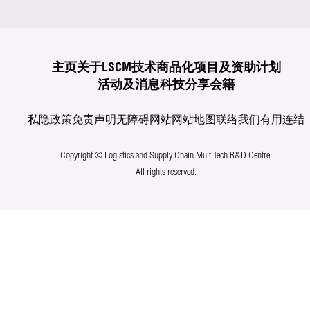
主页
关于LSCM
技术商品化
项目及资助计划
活动及消息
科技分享
会籍
私隐政策
免责声明
无障碍网站
网站地图
联络我们
有用连结
Copyright © Logistics and Supply Chain MultiTech R&D Centre.
All rights reserved.