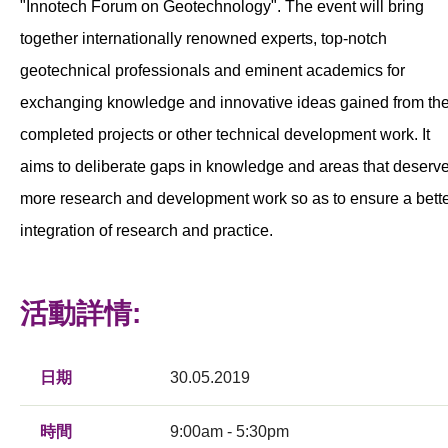
"Innotech Forum on Geotechnology". The event will bring
together internationally renowned experts, top-notch
geotechnical professionals and eminent academics for
exchanging knowledge and innovative ideas gained from the
completed projects or other technical development work. It
aims to deliberate gaps in knowledge and areas that deserv
more research and development work so as to ensure a bett
integration of research and practice.
活動詳情:
日期
30.05.2019
時間
9:00am - 5:30pm