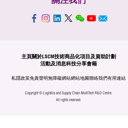
關注我們
主頁
關於LSCM
技術商品化
項目及資助計劃
活動及消息
科技分享
會籍
私隱政策
免責聲明
無障礙網站
網站地圖
聯絡我們
有用連結
Copyright © Logistics and Supply Chain MultiTech R&D Centre.
All rights reserved.