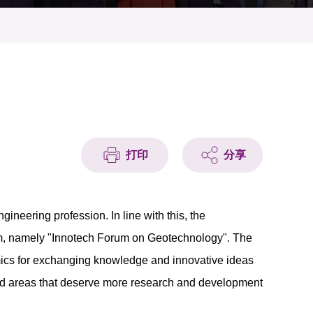
打印
分享
neering profession. In line with this, the
um, namely "Innotech Forum on Geotechnology". The
emics for exchanging knowledge and innovative ideas
 and areas that deserve more research and development