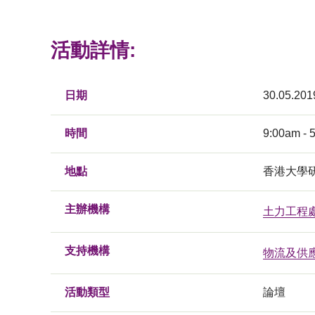
活動詳情:
日期
30.05.201
時間
9:00am - 
地點
香港大學
主辦機構
土力工程
支持機構
物流及供
活動類型
論壇