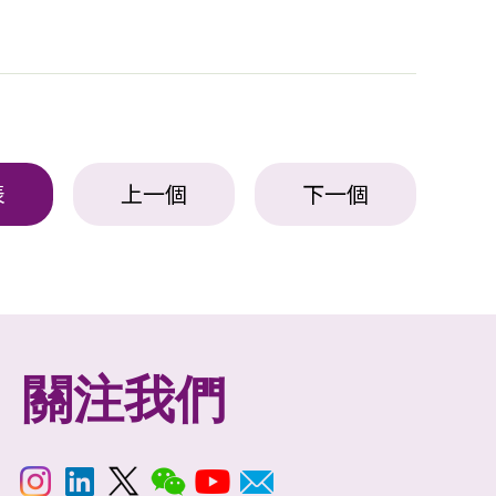
表
上一個
下一個
關注我們