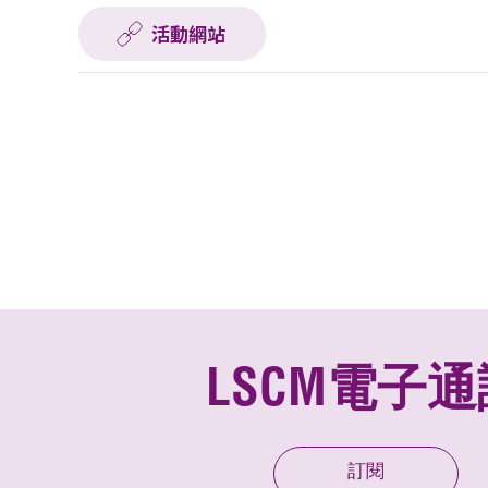
活動網站
LSCM電子通
訂閱