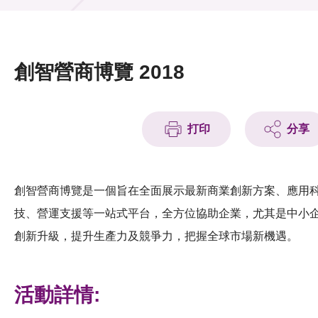
活動及消息
活動
創智營商博覽 2018
獎項
新聞中心
打印
分享
資訊中心
科技分享
創智營商博覽是一個旨在全面展示最新商業創新方案、應用
技、營運支援等一站式平台，全方位協助企業，尤其是中小
會籍
創新升級，提升生產力及競爭力，把握全球市場新機遇。
活動詳情: