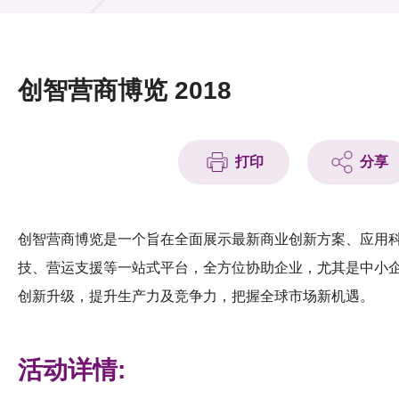
活动及消息
活动
创智营商博览 2018
奖项
新闻中心
打印
分享
资讯中心
科技分享
创智营商博览是一个旨在全面展示最新商业创新方案、应用
技、营运支援等一站式平台，全方位协助企业，尤其是中小
会籍
创新升级，提升生产力及竞争力，把握全球市场新机遇。
活动详情: