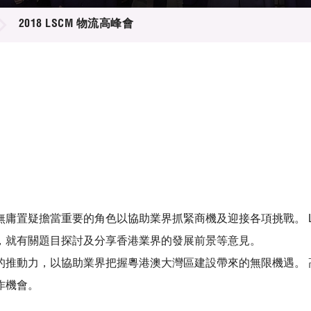
登記
料庫
2018 LSCM 物流高峰會
物
會
伴
們
庸置疑擔當重要的角色以協助業界抓緊商機及迎接各項挑戰。 
，就有關題目探討及分享香港業界的發展前景等意見。
推動力，以協助業界把握粵港澳大灣區建設帶來的無限機遇。 
作機會。