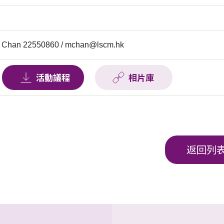
 Chan 22550860 /
mchan@lscm.hk
活動議程
相片庫
返回列