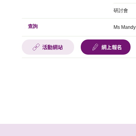
研討會
查詢
Ms Mandy
活動網站
網上報名