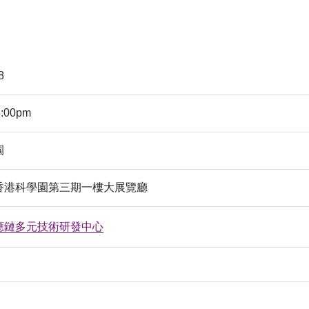
8
5:00pm
園
香港科學園第三期一樓大展覽廳
應鏈多元技術研發中心