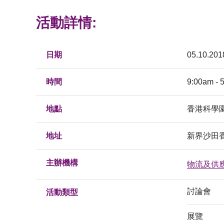
活動詳情:
日期
05.10.201
時間
9:00am - 
地點
香港科學
地址
新界沙田
主辦機構
物流及供
討論會
活動類型
展覽