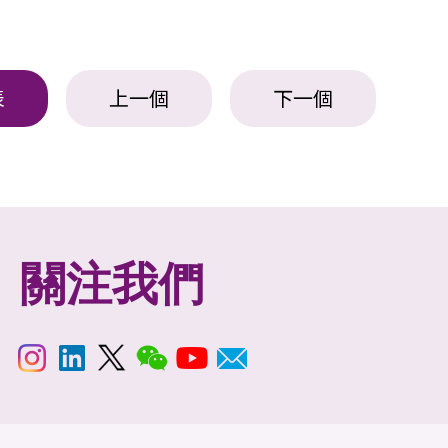
表
上一個
下一個
關注我們