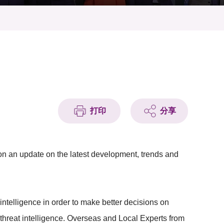
打印
分享
ion an update on the latest development, trends and
intelligence in order to make better decisions on
 threat intelligence. Overseas and Local Experts from