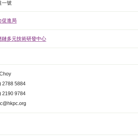
道一號
力促進局
應鏈多元技術研發中心
 Choy
) 2788 5884
) 2190 9784
yc@hkpc.org