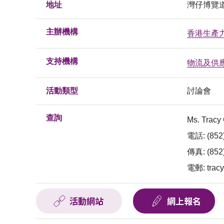
地址
灣仔博覽
主辦機構
香港生產
支持機構
物流及供
活動類型
討論會
查詢
Ms. Tracy
電話: (852
傳真: (852
電郵:
trac
活動網站
網上報名