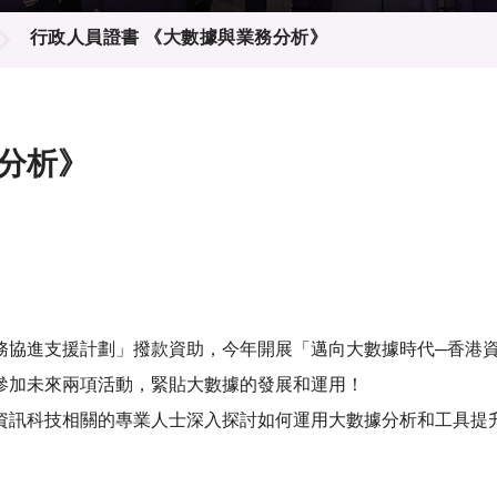
登記
料庫
行政人員證書 《大數據與業務分析》
物
會
伴
們
分析》
務協進支援計劃」撥款資助，今年開展「邁向大數據時代─香港
參加未來兩項活動，緊貼大數據的發展和運用！
資訊科技相關的專業人士深入探討如何運用大數據分析和工具提