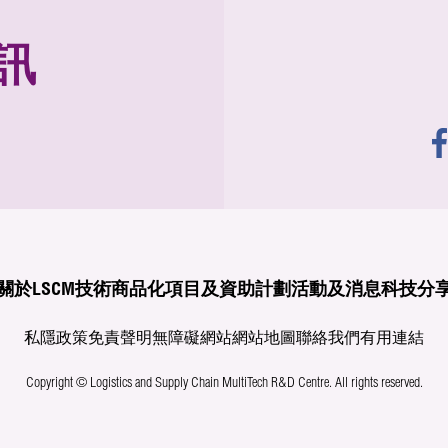
訊
關於LSCM
技術商品化
項目及資助計劃
活動及消息
科技分
私隱政策
免責聲明
無障礙網站
網站地圖
聯絡我們
有用連結
Copyright © Logistics and Supply Chain MultiTech R&D Centre.
All rights reserved.