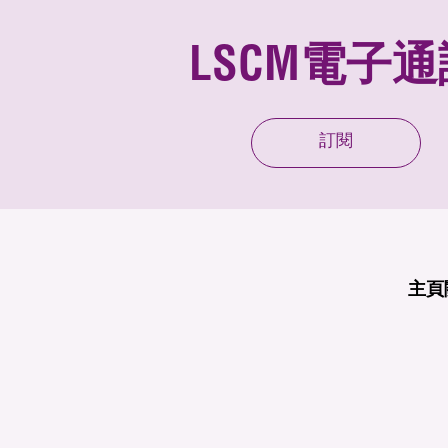
LSCM電子通
訂閱
主頁