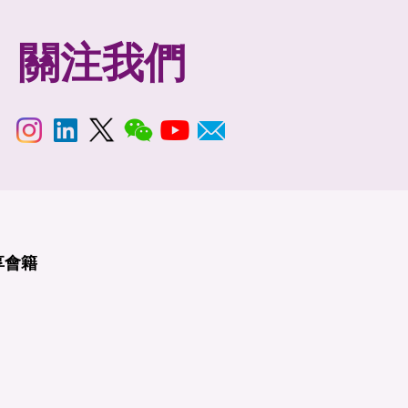
關注我們
享
會籍