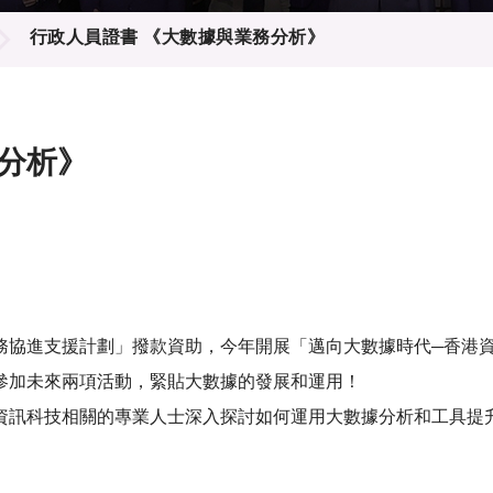
登記
料庫
行政人員證書 《大數據與業務分析》
物
會
伴
們
分析》
務協進支援計劃」撥款資助，今年開展「邁向大數據時代─香港
參加未來兩項活動，緊貼大數據的發展和運用！
資訊科技相關的專業人士深入探討如何運用大數據分析和工具提