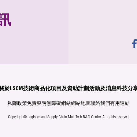
訊
關於LSCM
技術商品化
項目及資助計劃
活動及消息
科技分
私隱政策
免責聲明
無障礙網站
網站地圖
聯絡我們
有用連結
Copyright © Logistics and Supply Chain MultiTech R&D Centre.
All rights reserved.