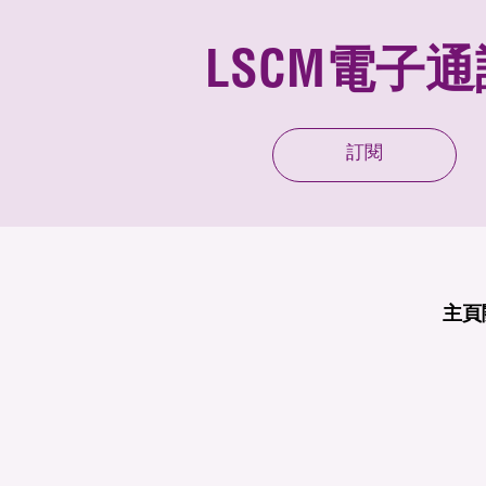
LSCM電子通
訂閱
主頁