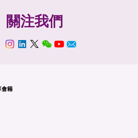
關注我們
享
會籍