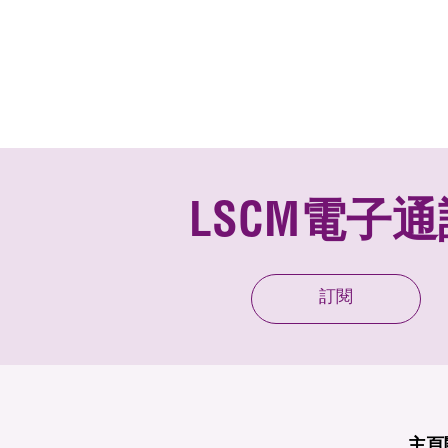
LSCM電子通
訂閱
主頁