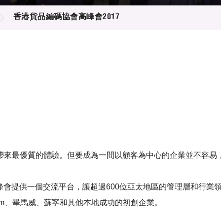
登記
料庫
香港貨品編碼協會高峰會2017
物
會
伴
們
帶來最優質的體驗。但要成為一間以顧客為中心的企業並不容易
。高峰會提供一個交流平台，讓超過600位亞太地區的管理層和行
D.com、畢馬威、蘇寧和其他本地成功的初創企業。