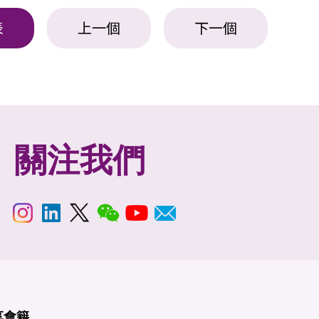
表
上一個
下一個
關注我們
享
會籍