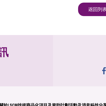
返回列
訊
關於LSCM
技術商品化
項目及資助計劃
活動及消息
科技分