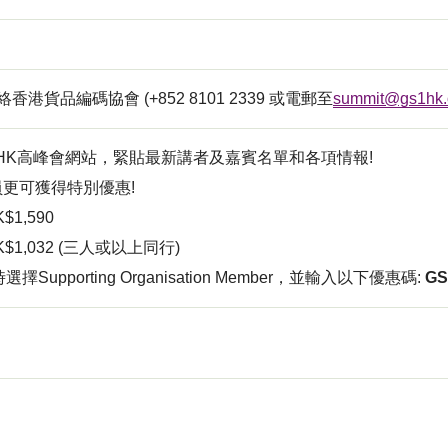
香港貨品編碼協會 (+852 8101 2339 或電郵至
summit@gs1hk.
 HK高峰會網站，緊貼最新講者及嘉賓名單和各項情報!
員更可獲得特別優惠!
$1,590
K$1,032 (三人或以上同行)
擇Supporting Organisation Member，並輸入以下優惠碼:
GS