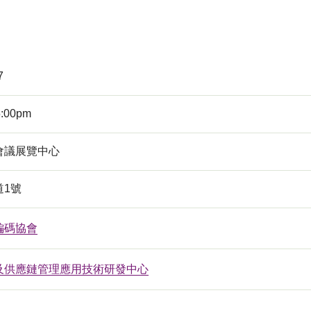
7
5:00pm
會議展覽中心
道1號
編碼協會
及供應鏈管理應用技術研發中心