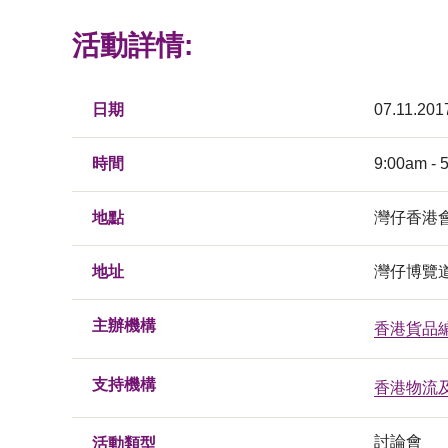
活動詳情:
日期
07.11.201
時間
9:00am - 
地點
灣仔香港
地址
灣仔博覽
主辦機構
香港貨品
支持機構
香港物流
討論會
活動類型