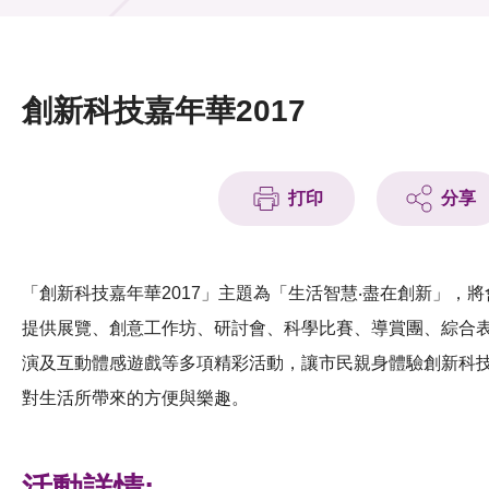
活動及消息
活動
創新科技嘉年華2017
獎項
新聞中心
打印
分享
資訊中心
科技分享
「創新科技嘉年華2017」主題為「生活智慧‧盡在創新」，將
提供展覽、創意工作坊、研討會、科學比賽、導賞團、綜合
會籍
演及互動體感遊戲等多項精彩活動，讓市民親身體驗創新科
對生活所帶來的方便與樂趣。
活動詳情: