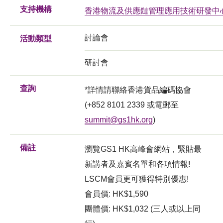
支持機構
香港物流及供應鏈管理應用技術研發中
討論會
活動類型
研討會
查詢
*詳情請聯絡香港貨品編碼協會
(+852 8101 2339 或電郵至
summit@gs1hk.org
)
備註
瀏覽GS1 HK高峰會網站，緊貼最
新講者及嘉賓名單和各項情報!
LSCM會員更可獲得特別優惠!
會員價: HK$1,590
團體價: HK$1,032 (三人或以上同