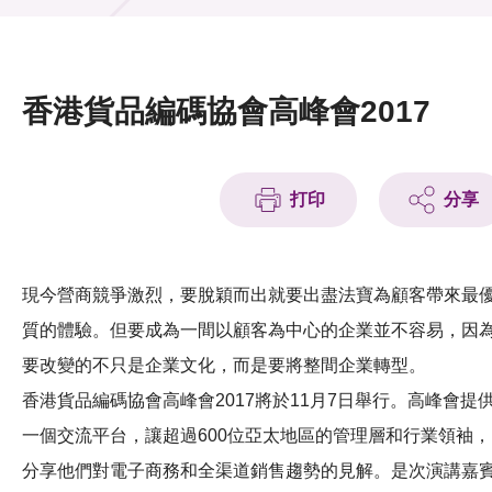
活動及消息
活動
香港貨品編碼協會高峰會2017
獎項
新聞中心
打印
分享
資訊中心
科技分享
現今營商競爭激烈，要脫穎而出就要出盡法寶為顧客帶來最
質的體驗。但要成為一間以顧客為中心的企業並不容易，因
會籍
要改變的不只是企業文化，而是要將整間企業轉型。
香港貨品編碼協會高峰會2017將於11月7日舉行。高峰會提
一個交流平台，讓超過600位亞太地區的管理層和行業領袖，
分享他們對電子商務和全渠道銷售趨勢的見解。是次演講嘉