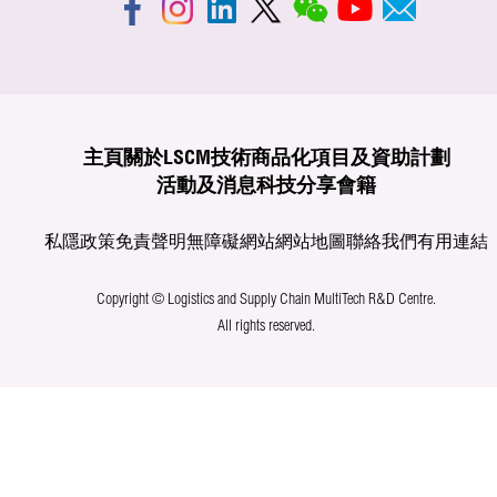
主頁
關於LSCM
技術商品化
項目及資助計劃
活動及消息
科技分享
會籍
私隱政策
免責聲明
無障礙網站
網站地圖
聯絡我們
有用連結
Copyright © Logistics and Supply Chain MultiTech R&D Centre.
All rights reserved.