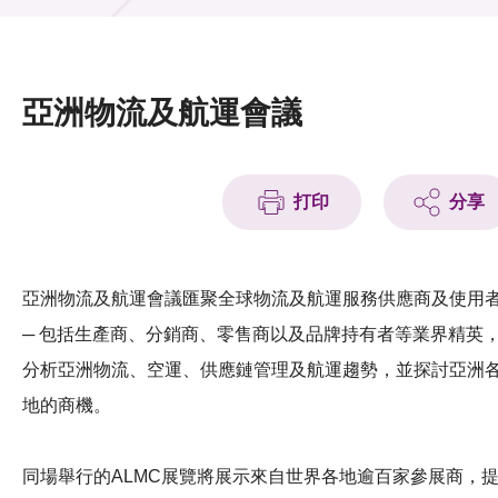
活動及消息
活動
亞洲物流及航運會議
獎項
新聞中心
打印
分享
資訊中心
科技分享
亞洲物流及航運會議匯聚全球物流及航運服務供應商及使用
─ 包括生產商、分銷商、零售商以及品牌持有者等業界精英
會籍
分析亞洲物流、空運、供應鏈管理及航運趨勢，並探討亞洲
地的商機。
同場舉行的ALMC展覽將展示來自世界各地逾百家參展商，