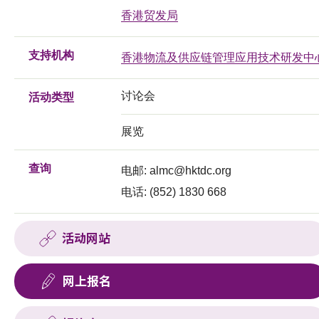
香港贸发局
支持机构
香港物流及供应链管理应用技术研发中
讨论会
活动类型
展览
查询
电邮:
almc@hktdc.org
电话: (852) 1830 668
活动网站
网上报名