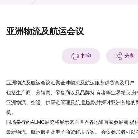
活动及消息
活动
亚洲物流及航运会议
奖项
新闻中心
打印
分享
资讯中心
科技分享
亚洲物流及航运会议汇聚全球物流及航运服务供货商及用户 
包括生产商、分销商、零售商以及品牌持 有者等业界精英,分
会籍
亚洲物流、空运、供应链管理及航运趋势,并探讨亚洲各地的
机。
同场举行的ALMC展览将展示来自世界各地逾百家参展商,提
最新物流、航运服务及电子商贸解决方案。 会议参加者可以