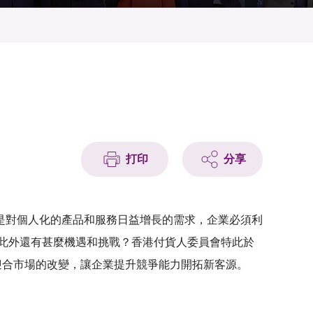
打印
分享
是對個人化的產品和服務日益增長的需求，企業必須利
此外還有甚麼機遇和挑戰？香港付貨人委員會特此於
技迎合市場的改變，讓企業提升競爭能力開拓新客源。