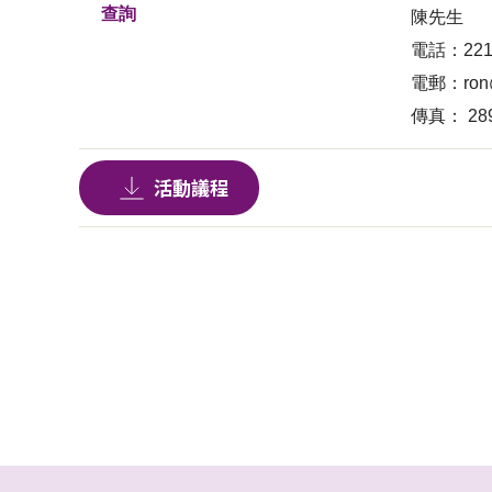
查詢
陳先生
電話：2211
電郵：
ron
傳真： 289
活動議程