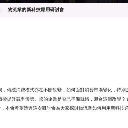
登記
料庫
物流業的新科技應用研討會
物
會
伴
們
展，傳統消費模式亦在不斷改變，如何面對消費市場變化，特別
積極提升競爭優勢。您的企業是否已準備就緒，迎合這個改變？ 
】研討會，本會希望透過這次研討會為大家探討物流業如何利用新科