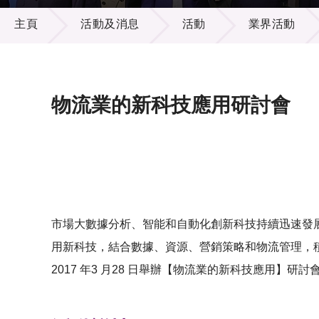
活動及消息
供應商
項目資
主頁
活動及消息
活動
業界活動
多媒體
出版刊
就業機
項目夥
聯絡我
物流業的新科技應用研討會
市場大數據分析、智能和自動化創新科技持續迅速發
用新科技，結合數據、資源、營銷策略和物流管理，
2017 年3 月28 日舉辦【物流業的新科技應用