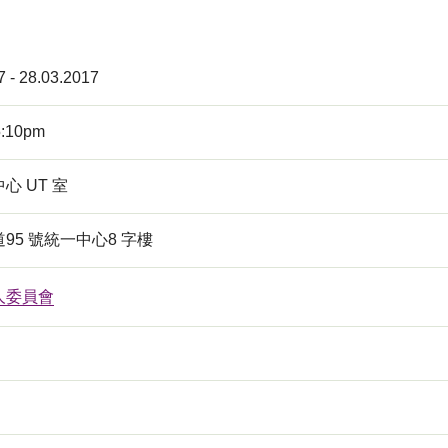
7 - 28.03.2017
5:10pm
心 UT 室
95 號統一中心8 字樓
人委員會