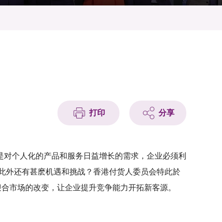
打印
分享
是对个人化的产品和服务日益增长的需求，企业必须利
此外还有甚麽机遇和挑战？香港付货人委员会特此於
技迎合市场的改变，让企业提升竞争能力开拓新客源。