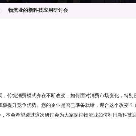
登记
料库
物流业的新科技应用研讨会
物
会
伴
们
展，传统消费模式亦在不断改变，如何面对消费市场变化，特别
积极提升竞争优势。您的企业是否已準备就绪，迎合这个改变？ 
】研讨会，本会希望透过这次研讨会为大家探讨物流业如何利用新科