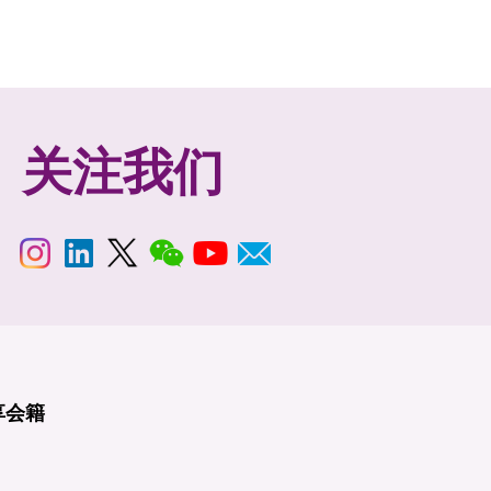
关注我们
享
会籍