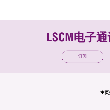
LSCM电子通
订阅
主页