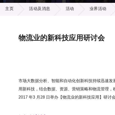
活动及消息
供应商
项目资
主页
活动及消息
活动
业界活动
多媒体
出版刊
就业机
项目伙
联络我
物流业的新科技应用研讨会
市场大数据分析、智能和自动化创新科技持续迅速发
用新科技，结合数据、资源、营销策略和物流管理，
2017 年3 月28 日举办【物流业的新科技应用