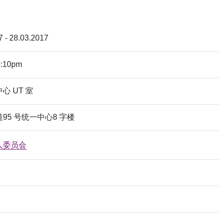
7 - 28.03.2017
5:10pm
心 UT 室
95 号统一中心8 字楼
人委员会