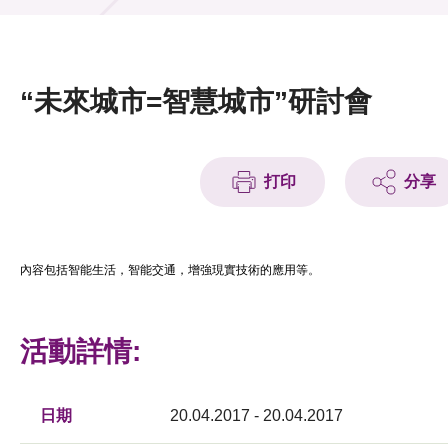
活動及消息
活動
“未來城市=智慧城市”研討會
獎項
新聞中心
打印
分享
資訊中心
科技分享
內容包括智能生活，智能交通，增強現實技術的應用等
。
會籍
活動詳情:
日期
20.04.2017 - 20.04.2017