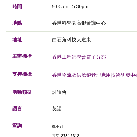
時間
9:00am - 5:30pm
地點
香港科學園高錕會議中心
地址
白石角科技大道東
主辦機構
香港工程師學會電子分部
支持機構
香港物流及供應鏈管理應用技術研發中
活動類型
討論會
語言
英語
查詢
鄭小姐
電話
:
2734 3312