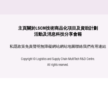
主頁
關於LSCM
技術商品化
項目及資助計劃
活動及消息
科技分享
會籍
私隱政策
免責聲明
無障礙網站
網站地圖
聯絡我們
有用連結
Copyright © Logistics and Supply Chain MultiTech R&D Centre.
All rights reserved.