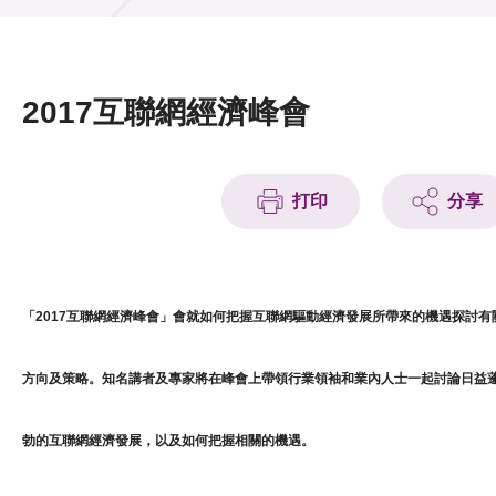
活動及消息
活動
2017互聯網經濟峰會
獎項
新聞中心
打印
分享
資訊中心
科技分享
「2017互聯網經濟峰會」會就如何把握互聯網驅動經濟發展所帶來的機遇探討有
會籍
方向及策略。知名講者及專家將在峰會上帶領行業領袖和業內人士一起討論日益
勃的互聯網經濟發展，以及如何把握相關的機遇。