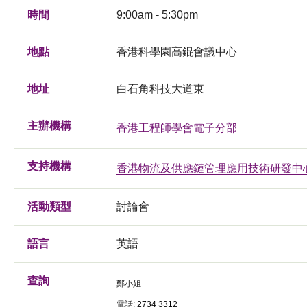
時間
9:00am - 5:30pm
地點
香港科學園高錕會議中心
地址
白石角科技大道東
主辦機構
香港工程師學會電子分部
支持機構
香港物流及供應鏈管理應用技術研發中
活動類型
討論會
語言
英語
查詢
鄭小姐
電話
:
2734 3312