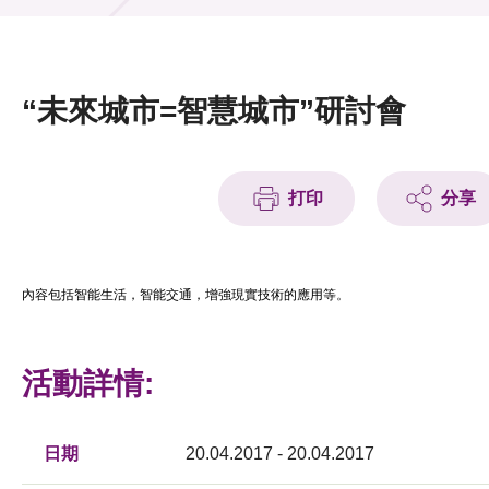
活動及消息
活動
“未來城市=智慧城市”研討會
獎項
新聞中心
打印
分享
資訊中心
科技分享
內容包括智能生活，智能交通，增強現實技術的應用等
。
會籍
活動詳情:
日期
20.04.2017 - 20.04.2017