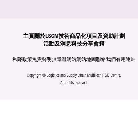
主頁
關於LSCM
技術商品化
項目及資助計劃
活動及消息
科技分享
會籍
私隱政策
免責聲明
無障礙網站
網站地圖
聯絡我們
有用連結
Copyright © Logistics and Supply Chain MultiTech R&D Centre.
All rights reserved.