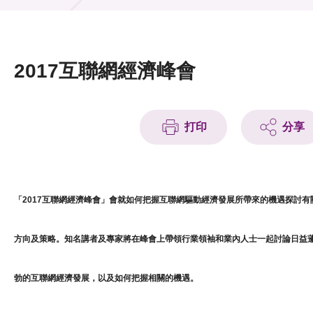
活動及消息
活動
2017互聯網經濟峰會
獎項
新聞中心
打印
分享
資訊中心
科技分享
「2017互聯網經濟峰會」會就如何把握互聯網驅動經濟發展所帶來的機遇探討有
會籍
方向及策略。知名講者及專家將在峰會上帶領行業領袖和業內人士一起討論日益
勃的互聯網經濟發展，以及如何把握相關的機遇。