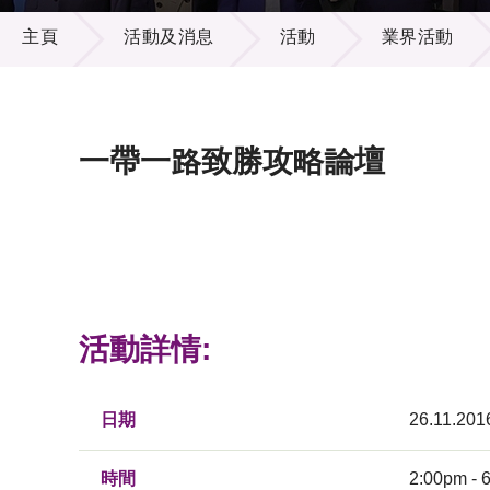
活動及消息
供應商
項目資
主頁
活動及消息
活動
業界活動
多媒體
出版刊
就業機
項目夥
聯絡我
一帶一路致勝攻略論壇
活動詳情:
日期
26.11.201
時間
2:00pm - 