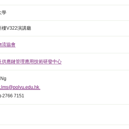
大學
樓V322演講廳
物流協會
及供應鏈管理應用技術研發中心
e Ng
.lms@polyu.edu.hk
2)-2766 7151