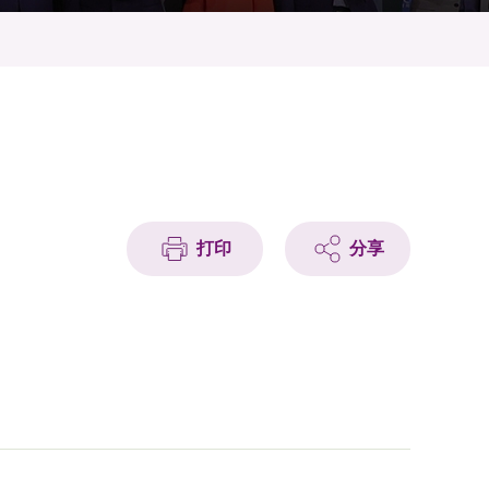
打印
分享