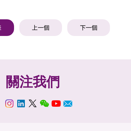
表
上一個
下一個
關注我們