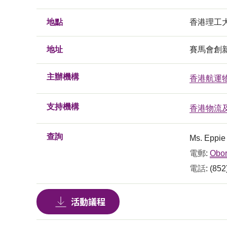
地點
香港理工
地址
賽馬會創新
主辦機構
香港航運
支持機構
香港物流
查詢
Ms. Eppi
電郵
:
Obor
電話
: (85
活動議程