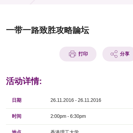
活动及消息
活动
一带一路致胜攻略論坛
奖项
新闻中心
打印
分享
资讯中心
科技分享
活动详情:
会籍
日期
26.11.2016 - 26.11.2016
时间
2:00pm - 6:30pm
地点
香港理工大学