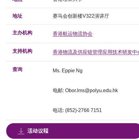
地址
赛马会创新楼V322演讲厅
主办机构
香港航运物流协会
支持机构
香港物流及供应链管理应用技术研发中
查询
Ms. Eppie Ng
电邮:
Obor.lms@polyu.edu.hk
电话: (852)-2766 7151
活动议程