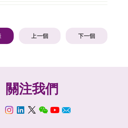
表
上一個
下一個
關注我們