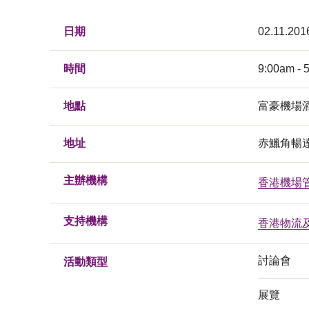
日期
02.11.201
時間
9:00am - 
地點
富豪機場
地址
赤鱲角暢
主辦機構
香港機場
支持機構
香港物流
討論會
活動類型
展覽