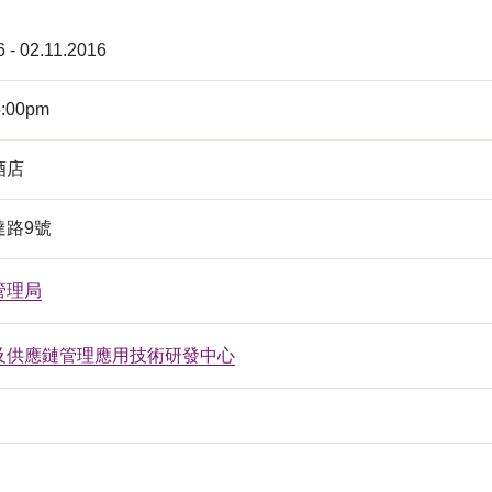
6 - 02.11.2016
5:00pm
酒店
達路9號
管理局
及供應鏈管理應用技術研發中心