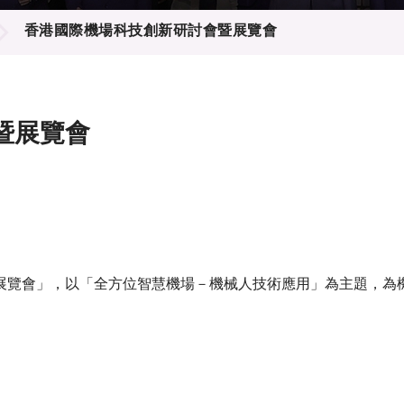
登記
料庫
香港國際機場科技創新研討會暨展覽會
物
會
伴
們
暨展覽會
展覽會」，以「全方位智慧機場－機械人技術應用」為主題，為