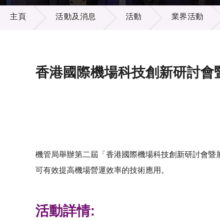
活動及消息
供應商
項目資
主頁
活動及消息
活動
業界活動
多媒體
出版刊
就業機
項目夥
聯絡我
香港國際機場科技創新研討會
機管局舉辦第二屆「香港國際機場科技創新研討會暨
可有效提高機場營運效率的技術應用。
活動詳情: