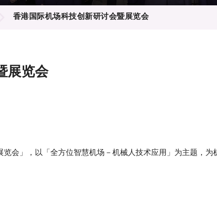
登记
料库
香港国际机场科技创新研讨会暨展览会
物
会
伴
们
暨展览会
展览会」，以「全方位智慧机场－机械人技术应用」为主题，为