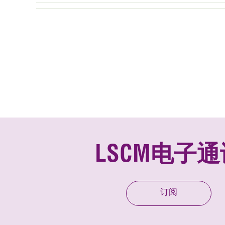
LSCM电子通
订阅