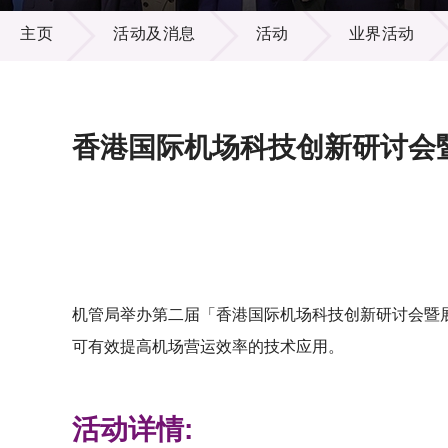
活动及消息
供应商
项目资
主页
活动及消息
活动
业界活动
多媒体
出版刊
就业机
项目伙
联络我
香港国际机场科技创新研讨会
机管局举办第二届「香港国际机场科技创新研讨会暨
可有效提高机场营运效率的技术应用。
活动详情: