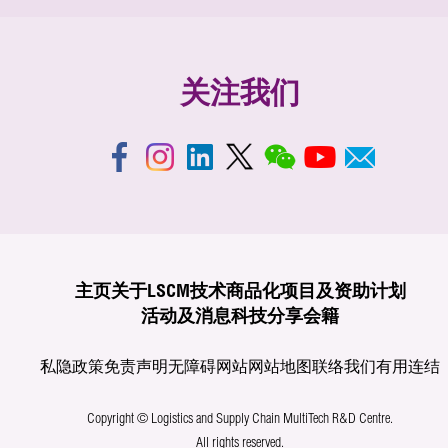
关注我们
主页
关于LSCM
技术商品化
项目及资助计划
活动及消息
科技分享
会籍
私隐政策
免责声明
无障碍网站
网站地图
联络我们
有用连结
Copyright © Logistics and Supply Chain MultiTech R&D Centre.
All rights reserved.