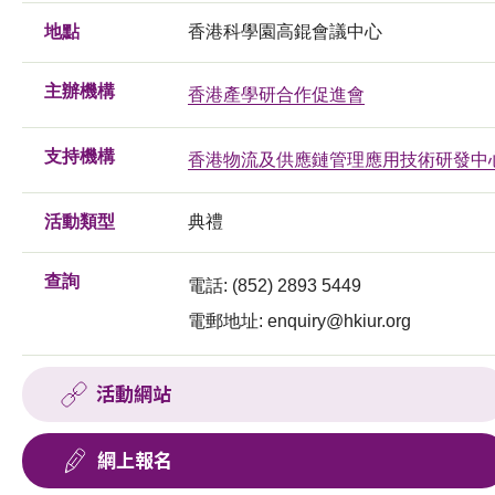
地點
香港科學園高錕會議中心
主辦機構
香港產學研合作促進會
支持機構
香港物流及供應鏈管理應用技術研發中
活動類型
典禮
查詢
電話: (852) 2893 5449
電郵地址:
enquiry@hkiur.org
活動網站
網上報名