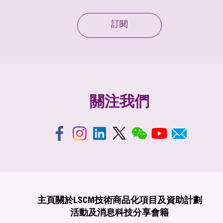
訂閱
關注我們
主頁
關於LSCM
技術商品化
項目及資助計劃
活動及消息
科技分享
會籍