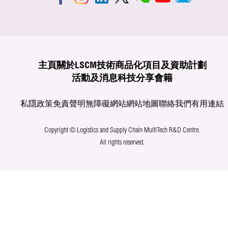
主頁
關於LSCM
技術商品化
項目及資助計劃
活動及消息
科技分享
會籍
私隱政策
免責聲明
無障礙網站
網站地圖
聯絡我們
有用連結
Copyright © Logistics and Supply Chain MultiTech R&D Centre.
All rights reserved.