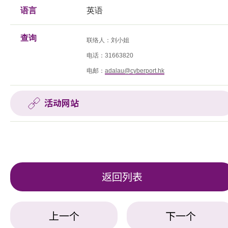
语言
英语
查询
联络人：刘小姐
电话：
31663820
电邮：
adalau@cyberport.hk
活动网站
返回列表
上一个
下一个