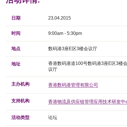
日期
23.04.2015
时间
9:00am - 5:30pm
地点
数码港3座E区3楼会议厅
香港数码港道100号数码港3座E区3楼
地址
议厅
主办机构
香港数码港管理有限公司
支持机构
香港物流及供应链管理应用技术研发中
活动类型
论坛