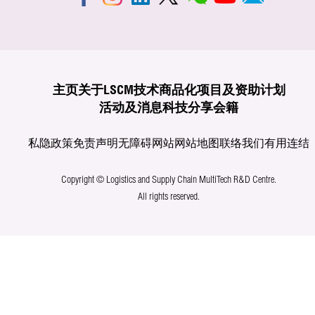
主页
关于LSCM
技术商品化
项目及资助计划
活动及消息
科技分享
会籍
私隐政策
免责声明
无障碍网站
网站地图
联络我们
有用连结
Copyright © Logistics and Supply Chain MultiTech R&D Centre.
All rights reserved.