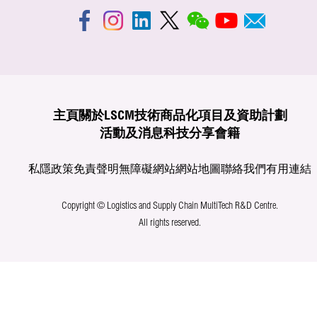
主頁
關於LSCM
技術商品化
項目及資助計劃
活動及消息
科技分享
會籍
私隱政策
免責聲明
無障礙網站
網站地圖
聯絡我們
有用連結
Copyright © Logistics and Supply Chain MultiTech R&D Centre.
All rights reserved.