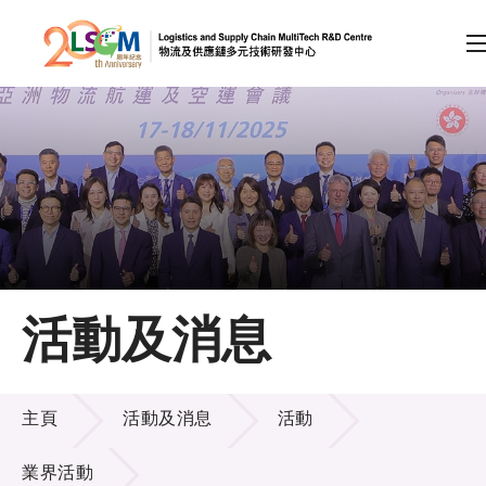
A
A
EN
繁
简
A
跳到內容（按回車鍵）
會員登入
主頁
活動及消息
關於LSCM
活動及消息
技術商品化
主頁
活動及消息
活動
項目及資助計劃
業界活動