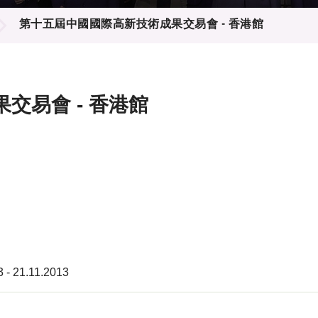
登記
料庫
第十五屆中國國際高新技術成果交易會 - 香港館
物
會
伴
們
交易會 - 香港館
3 - 21.11.2013