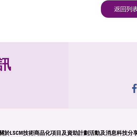
返回列
訊
關於LSCM
技術商品化
項目及資助計劃
活動及消息
科技分