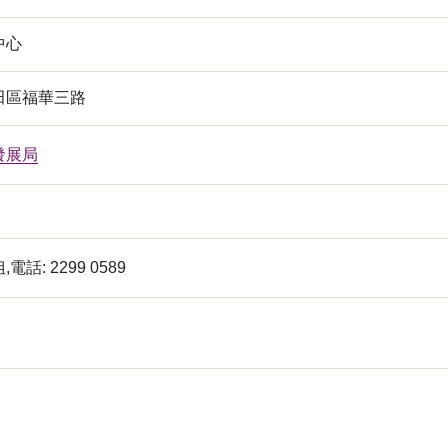
中心
田區福華三路
發展局
話: 2299 0589