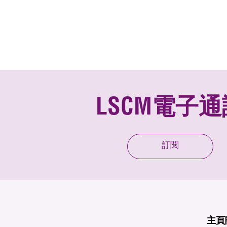
LSCM電子通
訂閱
主頁