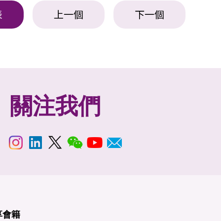
表
上一個
下一個
關注我們
享
會籍