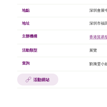
地點
深圳會展
地址
深圳市福
主辦機構
香港貿易
活動類型
展覽
查詢
劉漪雯小姐,電
活動網站