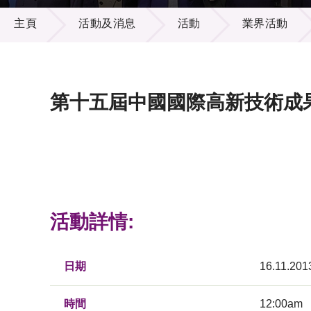
活動及消息
供應商
項目資
主頁
活動及消息
活動
業界活動
多媒體
出版刊
就業機
項目夥
聯絡我
第十五屆中國國際高新技術成果
活動詳情:
日期
16.11.201
時間
12:00am