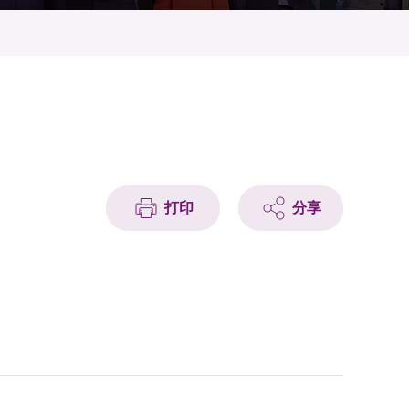
打印
分享