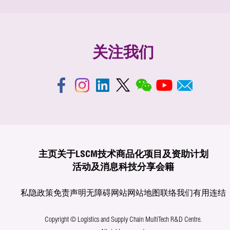
关注我们
主页
关于LSCM
技术商品化
项目及资助计划
活动及消息
科技分享
会籍
私隐政策
免责声明
无障碍网站
网站地图
联络我们
有用连结
Copyright © Logistics and Supply Chain MultiTech R&D Centre.