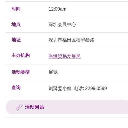
时间
12:00am
地点
深圳会展中心
地址
深圳市福田区福华叁路
主办机构
香港贸易发展局
活动类型
展览
查询
刘漪雯小姐, 电话: 2299 0589
活动网站