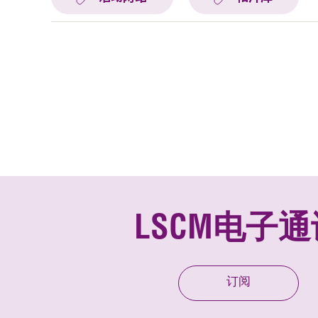
LSCM电子通
订阅