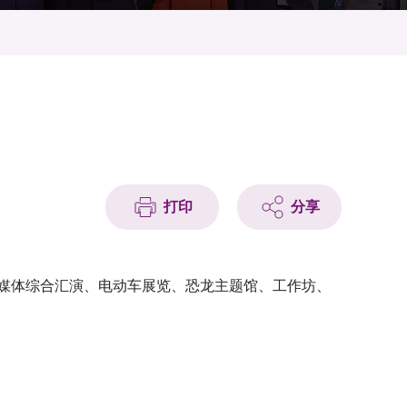
打印
分享
多媒体综合汇演、电动车展览、恐龙主题馆、工作坊、