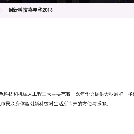
登记
料库
创新科技嘉年华2013
物
会
伴
们
绿色科技和机械人工程三大主要范畴。嘉年华会提供大型展览、
让市民亲身体验创新科技对生活所带来的方便与乐趣。