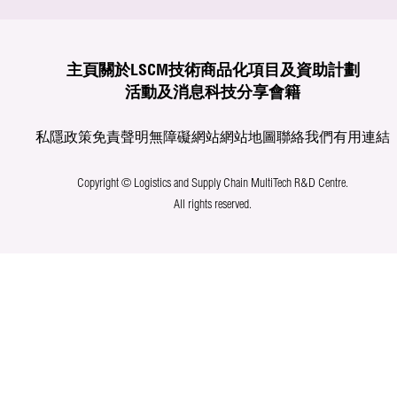
主頁
關於LSCM
技術商品化
項目及資助計劃
活動及消息
科技分享
會籍
私隱政策
免責聲明
無障礙網站
網站地圖
聯絡我們
有用連結
Copyright © Logistics and Supply Chain MultiTech R&D Centre.
All rights reserved.