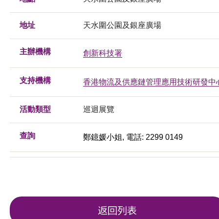
地址
天水圍公園及銀座廣場
主辦機構
創新科技署
支持機構
香港物流及供應鏈管理應用技術研發中
活動類型
巡迴展覽
查詢
鄭鐿媛小姐, 電話: 2299 0149
返回列表