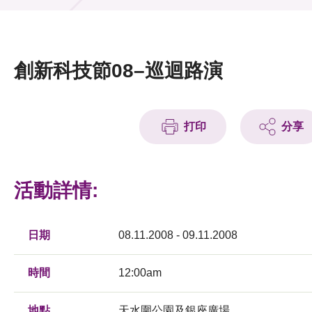
活動及消息
活動
創新科技節08–巡迴路演
獎項
新聞中心
打印
分享
資訊中心
科技分享
活動詳情:
會籍
日期
08.11.2008 - 09.11.2008
時間
12:00am
地點
天水圍公園及銀座廣場