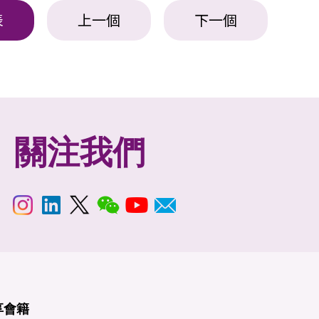
表
上一個
下一個
關注我們
享
會籍