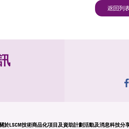
返回列
訊
關於LSCM
技術商品化
項目及資助計劃
活動及消息
科技分