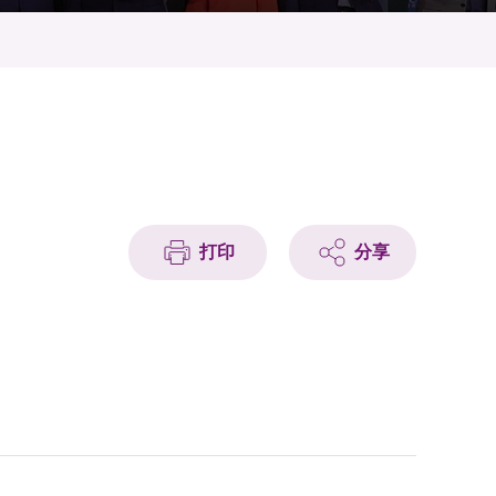
打印
分享