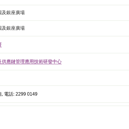
園及銀座廣場
園及銀座廣場
署
及供應鏈管理應用技術研發中心
電話: 2299 0149