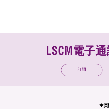
LSCM電子通
訂閱
主頁