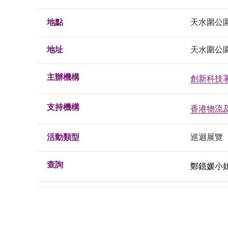
地點
天水圍公
地址
天水圍公
主辦機構
創新科技
支持機構
香港物流
活動類型
巡迴展覽
查詢
鄭鐿媛小姐, 