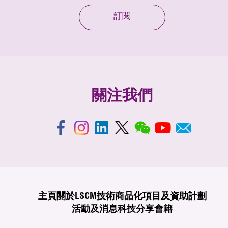
訂閱
關注我們
主頁
關於LSCM
技術商品化
項目及資助計劃
活動及消息
科技分享
會籍