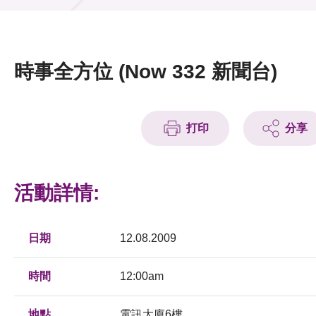
活動及消息
活動
時事全方位 (Now 332 新聞台)
獎項
新聞中心
打印
分享
資訊中心
科技分享
活動詳情:
會籍
日期
12.08.2009
時間
12:00am
地點
電訊大廈6樓