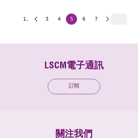
1..
3
4
5
6
7
LSCM電子通訊
訂閱
關注我們