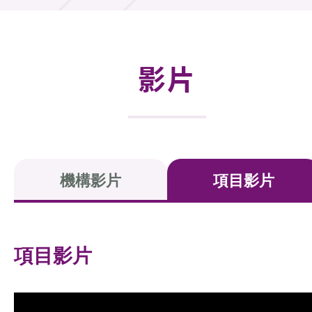
活動及消息
活動
影片
獎項
新聞中心
資訊中心
機構影片
項目影片
科技分享
會籍
項目影片