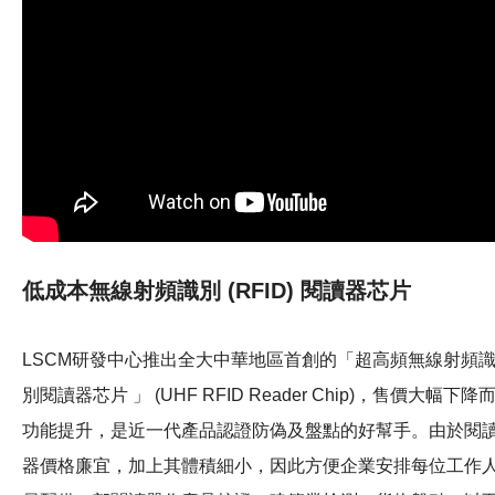
低成本無線射頻識別 (RFID) 閱讀器芯片
LSCM研發中心推出全大中華地區首創的「超高頻無線射頻
別閱讀器芯片 」 (UHF RFID Reader Chip)，售價大幅下降
功能提升，是近一代產品認證防偽及盤點的好幫手。由於閱
器價格廉宜，加上其體積細小，因此方便企業安排每位工作