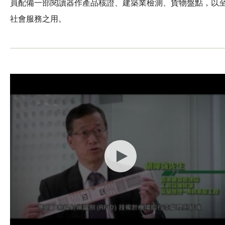
員配備一部閱讀器作產品核證、建築業檢測、貨物盤點，以
社會服務之用。