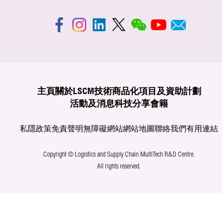
主頁
關於LSCM
技術商品化
項目及資助計劃
活動及消息
科技分享
會籍
私隱政策
免責聲明
無障礙網站
網站地圖
聯絡我們
有用連結
Copyright © Logistics and Supply Chain MultiTech R&D Centre.
All rights reserved.