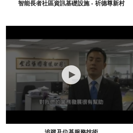
智能長者社區資訊基礎設施 - 祈德尊新村
追蹤及位基服務技術