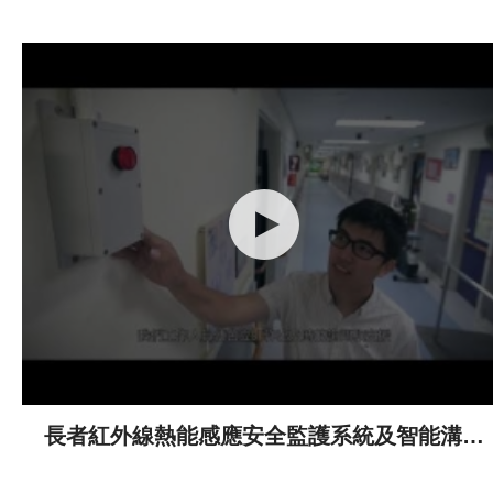
長者紅外線熱能感應安全監護系統及智能溝通
板