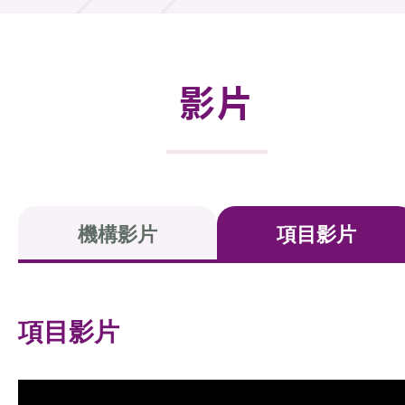
活動及消息
活動
影片
獎項
新聞中心
資訊中心
機構影片
項目影片
科技分享
會籍
項目影片