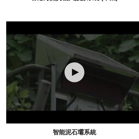
智能泥石壩系統