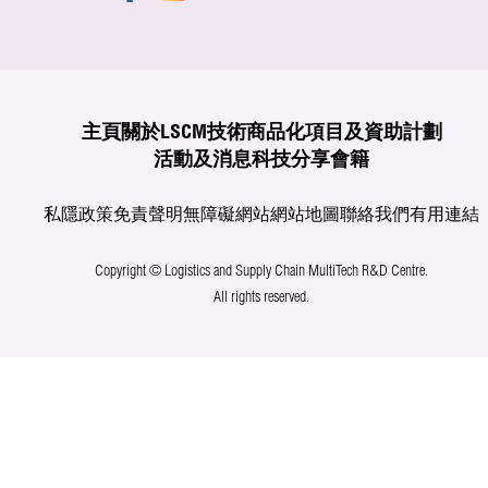
主頁
關於LSCM
技術商品化
項目及資助計劃
活動及消息
科技分享
會籍
私隱政策
免責聲明
無障礙網站
網站地圖
聯絡我們
有用連結
Copyright © Logistics and Supply Chain MultiTech R&D Centre.
All rights reserved.