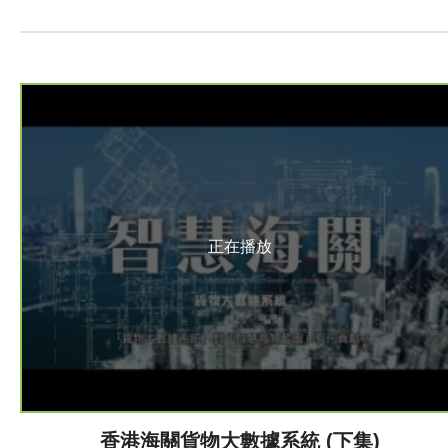
正在播放
香港海關貨物大數據系統 (下集)