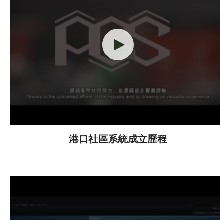
港口社區系統成立歷程