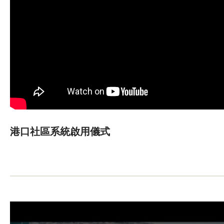
港口社區系統啟用儀式