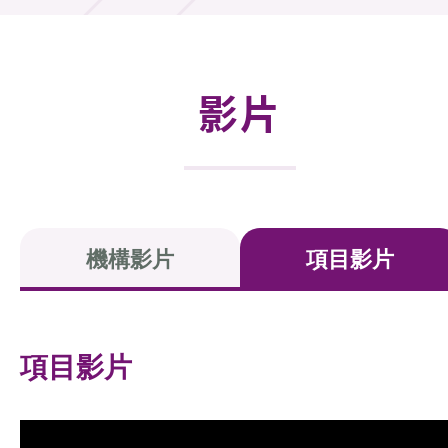
活動及消息
活動
影片
獎項
新聞中心
資訊中心
機構影片
項目影片
科技分享
會籍
項目影片