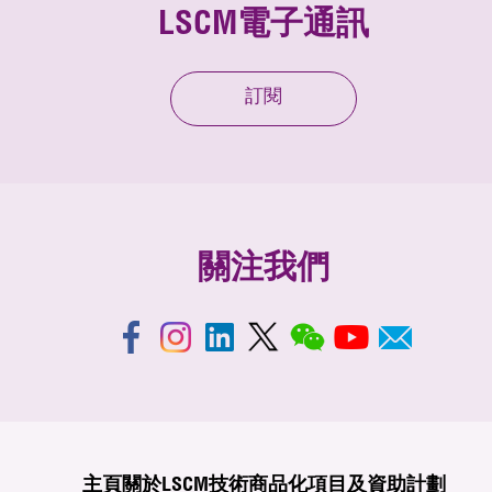
LSCM電子通訊
訂閱
關注我們
主頁
關於LSCM
技術商品化
項目及資助計劃