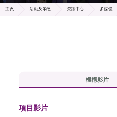
活動及消息
供應商
項目資
主頁
活動及消息
資訊中心
多媒體
多媒體
出版刊
就業機
項目夥
聯絡我
機構影片
項目影片