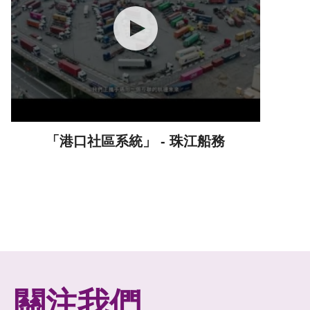
「港口社區系統」 - 珠江船務
關注我們