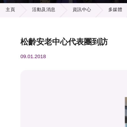
活動及消息
供應商
項目資
主頁
活動及消息
資訊中心
多媒體
多媒體
出版刊
就業機
項目夥
聯絡我
松齡安老中心代表團到訪
09.01.2018