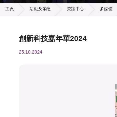
活動及消息
供應商
項目資
主頁
活動及消息
資訊中心
多媒體
多媒體
出版刊
就業機
項目夥
聯絡我
創新科技嘉年華2024
25.10.2024