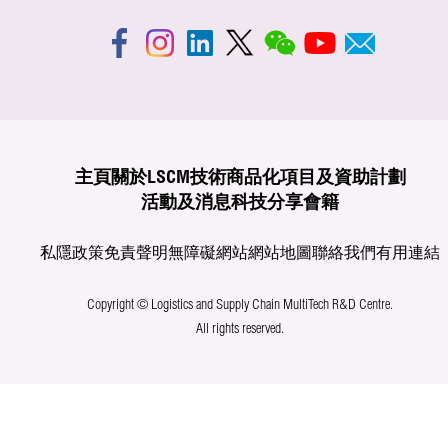
主頁
關於LSCM
技術商品化
項目及資助計劃
活動及消息
科技分享
會籍
私隱政策
免責聲明
無障礙網站
網站地圖
聯絡我們
有用連結
Copyright © Logistics and Supply Chain MultiTech R&D Centre.
All rights reserved.